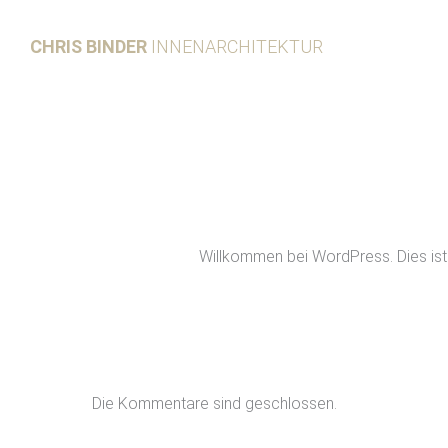
Zum
Inhalt
CHRIS BINDER
INNENARCHITEKTUR
springen
Willkommen bei WordPress. Dies ist 
Die Kommentare sind geschlossen.