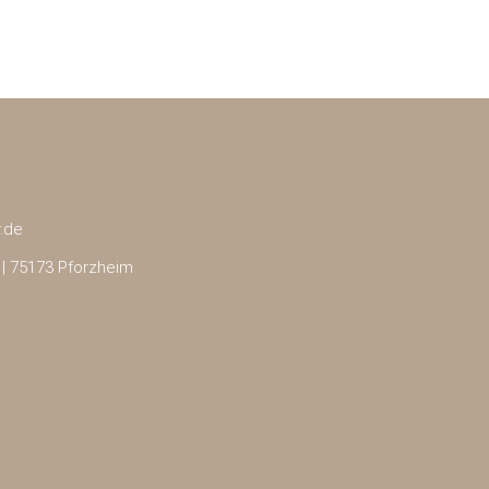
r.de
 | 75173 Pforzheim