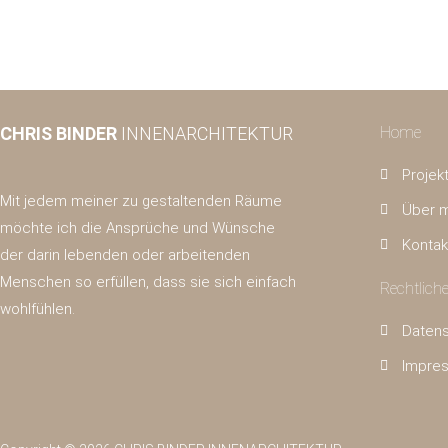
CHRIS BINDER
INNENARCHITEKTUR
Home
Projek
Mit jedem meiner zu gestaltenden Räume
Über 
möchte ich die Ansprüche und Wünsche
Kontak
der darin lebenden oder arbeitenden
Menschen so erfüllen, dass sie sich einfach
Rechtlich
wohlfühlen.
Daten
Impre